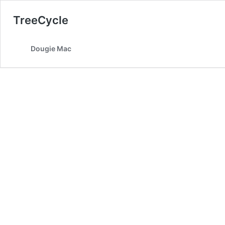
TreeCycle
Dougie Mac